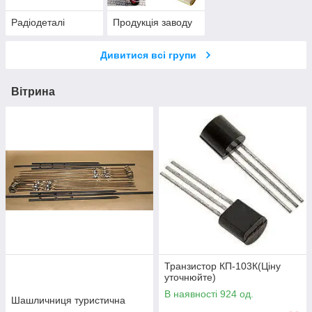
Радіодеталі
Продукція заводу
Дивитися всі групи
Вітрина
Транзистор КП-103К(Ціну
уточнюйте)
В наявності 924 од.
Шашличниця туристична