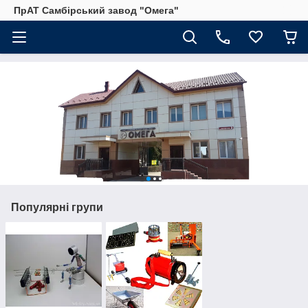
ПрАТ Самбірський завод "Омега"
Популярні групи