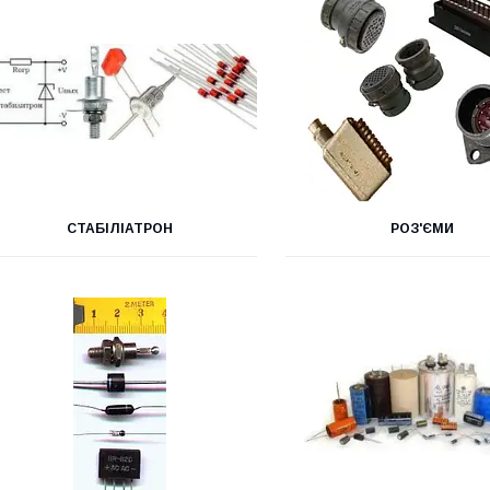
СТАБІЛІАТРОН
РОЗ'ЄМИ