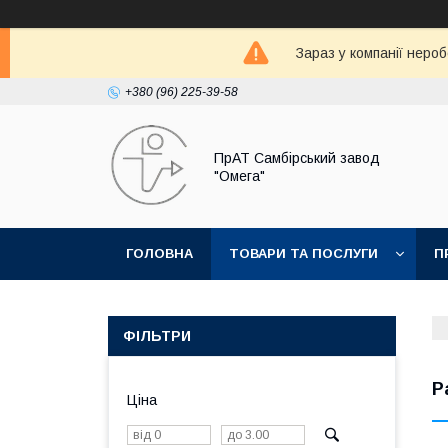
Зараз у компанії неро
+380 (96) 225-39-58
ПрАТ Самбірський завод
"Омега"
ГОЛОВНА
ТОВАРИ ТА ПОСЛУГИ
П
ФІЛЬТРИ
Р
Ціна