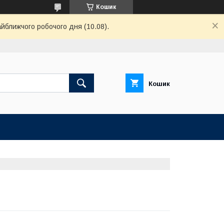
Кошик
айближчого робочого дня (10.08).
Кошик