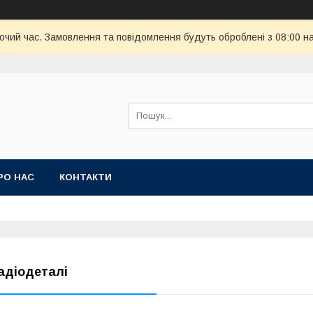
бочий час. Замовлення та повідомлення будуть оброблені з 08:00 н
РО НАС
КОНТАКТИ
адіодеталі