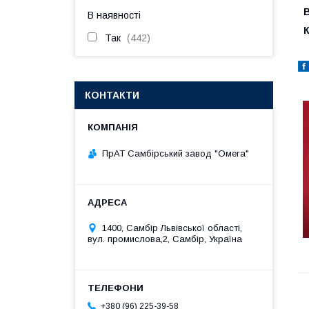
В
В наявності
К
Так
442
КОНТАКТИ
ПрАТ Самбірський завод "Омега"
1400, Самбір Львівської області,
вул. промислова,2, Самбір, Україна
+380 (96) 225-39-58