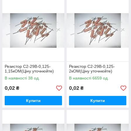
Резистор С2-29В-0,125-
Резистор С2-29В-0,125-
1,15кОМ(Ціну уточнюйте)
2кОМ(Ціну уточнюйте)
В наявності 38 од.
В наявності 6659 од.
0,02
0,02
₴
₴
Купити
Купити