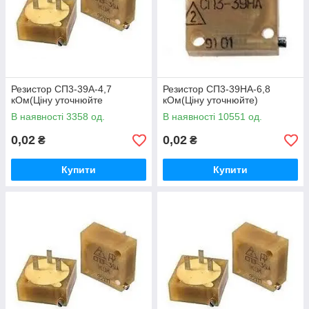
Резистор СП3-39А-4,7
Резистор СП3-39НА-6,8
кОм(Ціну уточнюйте
кОм(Ціну уточнюйте)
В наявності 3358 од.
В наявності 10551 од.
0,02
0,02
₴
₴
Купити
Купити