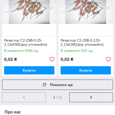
Резистор С2-29В-0,25-
Резистор С2-29В-0,125-
2,13кОМ(Ціну уточнюйте)
2,13кОМ(Ціну уточнюйте)
В наявності 4086 од.
В наявності 820 од.
0,02
0,02
₴
₴
Купити
Купити
Показати ще
1
/ 11
Про нас