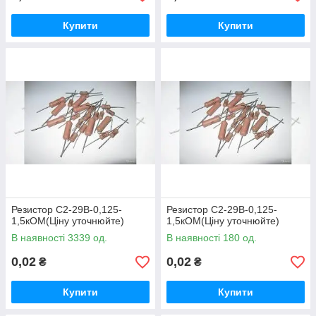
Купити
Купити
Резистор С2-29В-0,125-
Резистор С2-29В-0,125-
1,5кОМ(Ціну уточнюйте)
1,5кОМ(Ціну уточнюйте)
В наявності 3339 од.
В наявності 180 од.
0,02
0,02
₴
₴
Купити
Купити