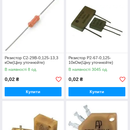
Резистор С2-29В-0,125-13,3
Резистор Р2-67-0,125-
кОм(Ціну уточнюйте)
10кОм(Ціну уточнюйте)
В наявності 8 од.
В наявності 3045 од.
0,02
0,02
₴
₴
Купити
Купити