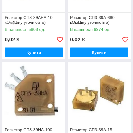
Резистор СП3-39АНА-10
Резистор СП3-39А-680
кОм(Ціну уточнюйте)
кОмЦіну уточнюйте)
В наявності 5808 од.
В наявності 6974 од.
0,02
0,02
₴
₴
Купити
Купити
Резистор СП3-39НА-100
Резистор СП3-39А-15