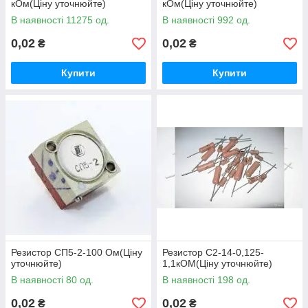
кОм(Ціну уточнюйте)
кОм(Ціну уточнюйте)
В наявності 11275 од.
В наявності 992 од.
0,02
0,02
₴
₴
Купити
Купити
Резистор СП5-2-100 Ом(Ціну
Резистор С2-14-0,125-
уточнюйте)
1,1кОМ(Ціну уточнюйте)
В наявності 80 од.
В наявності 198 од.
0,02
0,02
₴
₴