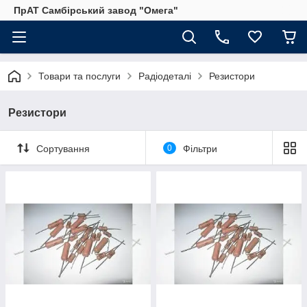
ПрАТ Самбірський завод "Омега"
Товари та послуги
Радіодеталі
Резистори
Резистори
Сортування
0
Фільтри