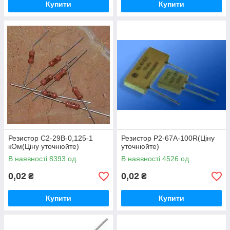
Купити
Купити
Резистор С2-29В-0,125-1
Резистор Р2-67А-100R(Ціну
кОм(Ціну уточнюйте)
уточнюйте)
В наявності 8393 од.
В наявності 4526 од.
0,02
0,02
₴
₴
Купити
Купити