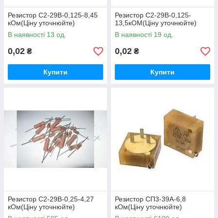
Резистор С2-29В-0,125-8,45
Резистор С2-29В-0,125-
кОм(Ціну уточнюйте)
13,5кОМ(Ціну уточнюйте)
В наявності 13 од.
В наявності 19 од.
0,02
0,02
₴
₴
Купити
Купити
Резистор С2-29В-0,25-4,27
Резистор СП3-39А-6,8
кОм(Ціну уточнюйте)
кОм(Ціну уточнюйте)