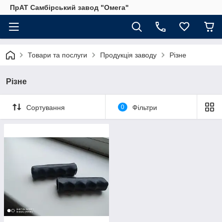
ПрАТ Самбірський завод "Омега"
Товари та послуги
Продукція заводу
Різне
Різне
Сортування
0
Фільтри