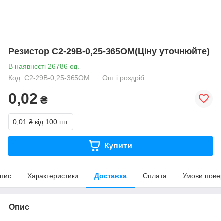
Резистор С2-29В-0,25-365ОМ(Ціну уточнюйте)
В наявності 26786 од.
Код: С2-29В-0,25-365ОМ
Опт і роздріб
0,02
₴
0,01 ₴
від 100 шт.
Купити
пис
Характеристики
Доставка
Оплата
Умови пове
Опис