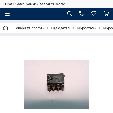
ПрАТ Самбірський завод "Омега"
Товари та послуги
Радіодеталі
Мікросхеми
Мікро