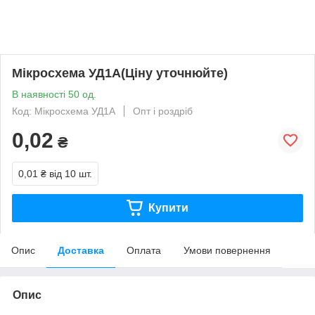
Мікросхема УД1А(Ціну уточнюйте)
В наявності 50 од.
Код: Мікросхема УД1А
Опт і роздріб
0,02
₴
0,01 ₴
від 10 шт.
Купити
Опис
Доставка
Оплата
Умови повернення
Опис