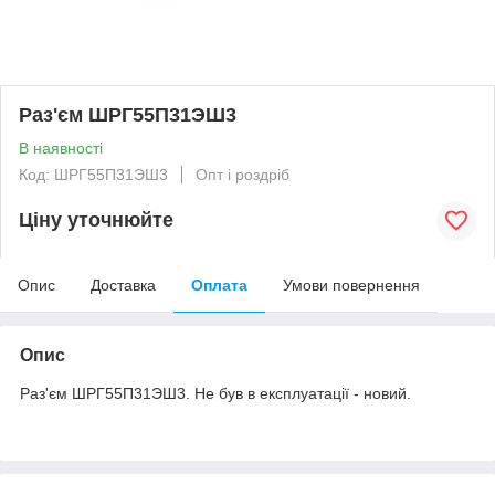
Раз'єм ШРГ55П31ЭШ3
В наявності
Код: ШРГ55П31ЭШ3
Опт і роздріб
Ціну уточнюйте
Опис
Доставка
Оплата
Умови повернення
Опис
Раз'єм ШРГ55П31ЭШ3. Не був в експлуатації - новий.