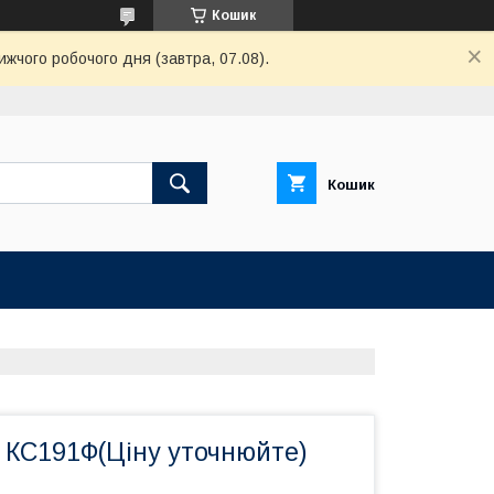
Кошик
ижчого робочого дня (завтра, 07.08).
Кошик
н КС191Ф(Ціну уточнюйте)