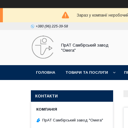
Зараз у компанії неробочи
+380 (96) 225-39-58
ПрАТ Самбірський завод
"Омега"
ГОЛОВНА
ТОВАРИ ТА ПОСЛУГИ
П
КОНТАКТИ
ПрАТ Самбірський завод "Омега"