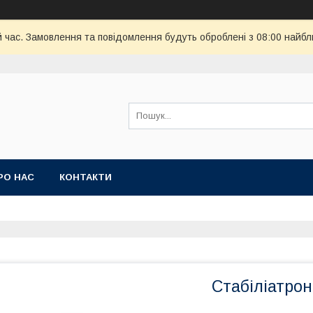
й час. Замовлення та повідомлення будуть оброблені з 08:00 найбл
РО НАС
КОНТАКТИ
Стабіліатро