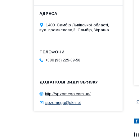
1400, Самбір Львівської області,
вул. промислова,2, Самбір, Україна
+380 (96) 225-39-58
http://spzomega.com.ua/
С
spzomega@ukr.net
І