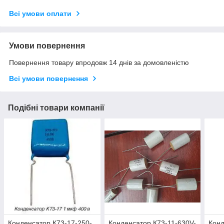
Всі умови оплати
Умови повернення
Повернення товару впродовж 14 днів за домовленістю
Всі умови повернення
Подібні товари компанії
Конденсатор К73-17-250-
Конденсатор К73-11-630V-
Конд