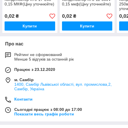
0,15 МКФ(Ціну уточнюйте)
0,15 мкф(Ціну уточнюйте)
250в
уточ
0,02
0,02
0,0
₴
₴
Купити
Купити
Про нас
Рейтинг не сформований
Менше 5 відгуків за останній рік
Працює з 23.12.2020
м. Самбір
1400, Самбір Львівської області, вул. промислова,2,
Самбір, Україна
Контакти
Сьогодні працює з 08:00 до 17:00
Показати весь графік роботи