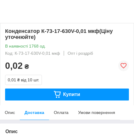
Конденсатор К-73-17-630V-0,01 мкф(Ціну
уточнюйте)
В наявності 1768 од.
Код: К-73-17-630V-0,01 мкф
Опт і роздріб
0,02
₴
0,01 ₴
від 10 шт.
Купити
Опис
Доставка
Оплата
Умови повернення
Опис