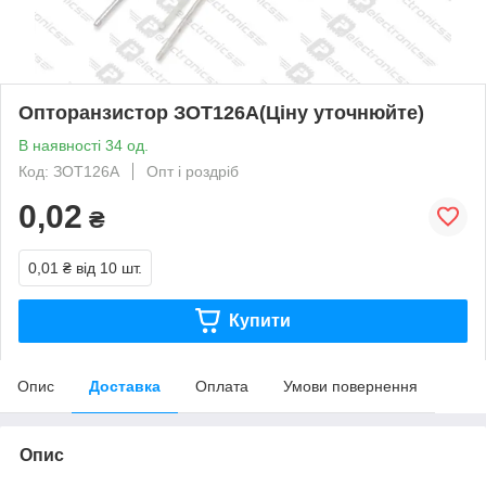
Опторанзистор ЗОТ126А(Ціну уточнюйте)
В наявності 34 од.
Код: ЗОТ126А
Опт і роздріб
0,02
₴
0,01 ₴
від 10 шт.
Купити
Опис
Доставка
Оплата
Умови повернення
Опис