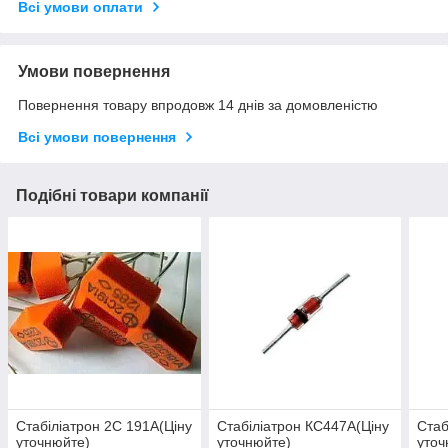
Всі умови оплати
Умови повернення
Повернення товару впродовж 14 днів за домовленістю
Всі умови повернення
Подібні товари компанії
Стабіліатрон 2С 191А(Ціну
Стабіліатрон КС447А(Ціну
Стаб
уточнюйте)
уточнюйте)
уточ