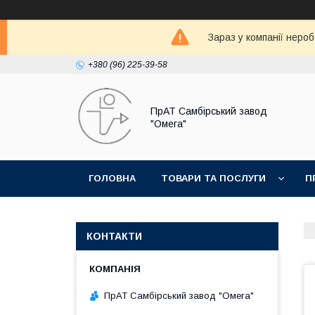
Зараз у компанії неро
+380 (96) 225-39-58
ПрАТ Самбірський завод
"Омега"
ГОЛОВНА
ТОВАРИ ТА ПОСЛУГИ
П
КОНТАКТИ
ПрАТ Самбірський завод "Омега"