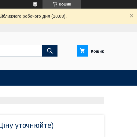
Кошик
айближчого робочого дня (10.08).
Кошик
Ціну уточнюйте)