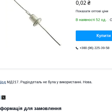
0,02 ₴
Показати оптові ціни
В наявності 52 од.
О
Купити
+380 (96) 225-39-58
іод
МД217. Радіодеталь не була у використанні. Нова.
нформація для замовлення