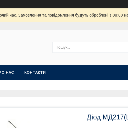
бочий час. Замовлення та повідомлення будуть оброблені з 08:00 н
РО НАС
КОНТАКТИ
Діод МД217(