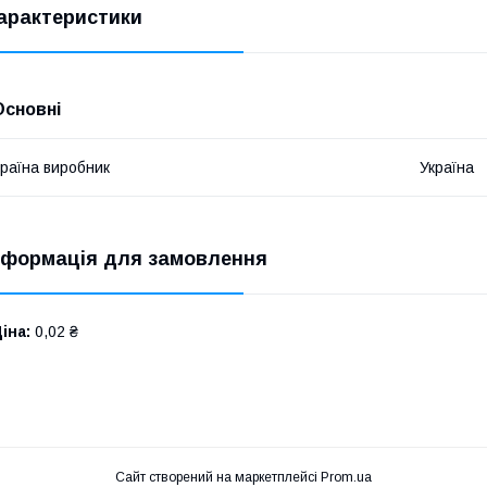
арактеристики
Основні
раїна виробник
Україна
нформація для замовлення
іна:
0,02 ₴
Сайт створений на маркетплейсі
Prom.ua