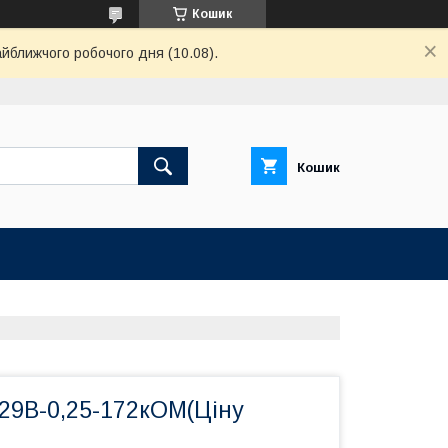
Кошик
айближчого робочого дня (10.08).
Кошик
-29В-0,25-172кОМ(Ціну