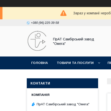
Зараз у компанії неро
+380 (96) 225-39-58
ПрАТ Самбірський завод
"Омега"
ГОЛОВНА
ТОВАРИ ТА ПОСЛУГИ
П
КОНТАКТИ
ПрАТ Самбірський завод "Омега"